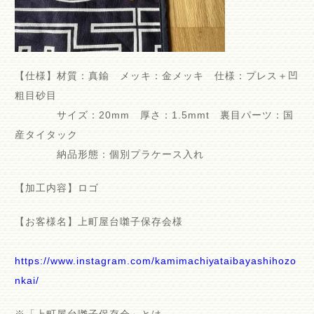
【仕様】材質：真鍮 メッキ：金メッキ 仕様：プレス＋凹
粗目砂目
サイズ：20mm 厚さ：1.5mmt 裏目パーツ：国
産タイタック
納品形態：個別プラケース入れ
【加工内容】ロゴ
【お客様名】上町屋台囃子保存会様
https://www.instagram.com/kamimachiyataibayashihozo
nkai/