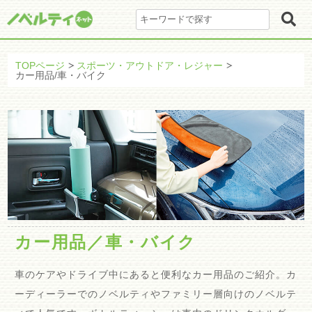
TOPページ
スポーツ・アウトドア・レジャー
カー用品/車・バイク
カー用品／車・バイク
車のケアやドライブ中にあると便利なカー用品のご紹介。カ
ーディーラーでのノベルティやファミリー層向けのノベルテ