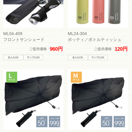
ML04-409
ML24-304
フロントサンシェード
ボッティ／ボトルティッシュ
960円
120円
ご提供価格
ご提供価格