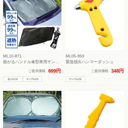
ML10-871
ML05-959
曲がるハンドル傘型車用サンシェード ＃ＣＯ２排出権付
緊急脱出ハンマーダッシュ
699円
348円
ご提供価格
ご提供価格