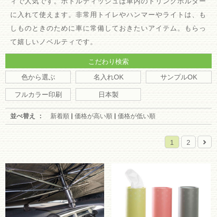
ィで人気です。ボトルティッシュは車内のドリンクホルダー
に入れて使えます。非常用トイレやハンマーやライトは、も
しものときのために車に常備しておきたいアイテム。もらっ
て嬉しいノベルティです。
こだわり検索
色から選ぶ
名入れOK
サンプルOK
フルカラー印刷
日本製
並べ替え ：
新着順
価格が高い順
価格が低い順
1
2