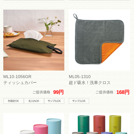
ML10-1056GR
ML05-1310
ティッシュカバー
超ド吸水！洗車クロス
99円
168円
ご提供価格
ご提供価格