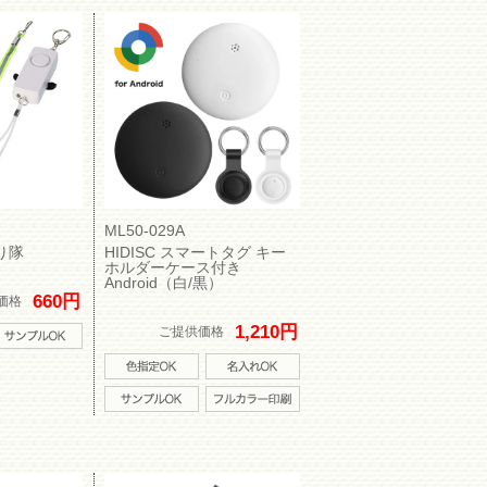
ML50-029A
り隊
HIDISC スマートタグ キー
ホルダーケース付き
Android（白/黒）
660円
価格
1,210円
ご提供価格