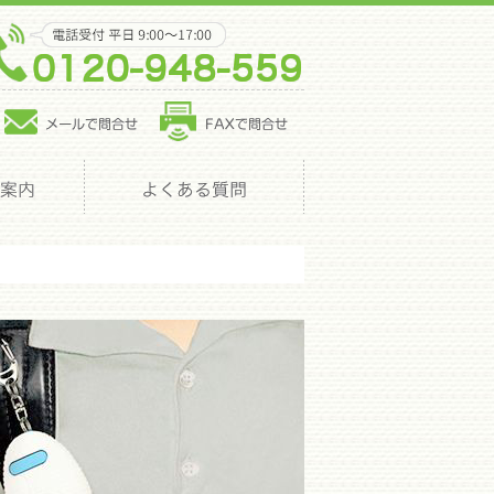
オリジナルデザインの印刷を行い、企業向けの名入れノベルティや、販促
に長年携わっているスタッフが、最適なノベルティのご提案からデザイ
ベルティ、クオリティの高いオリジナルグッズの製作は、ノベルティネ