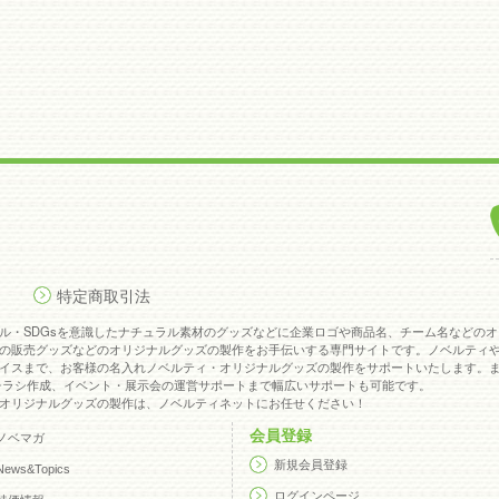
特定商取引法
ル・SDGsを意識したナチュラル素材のグッズなどに企業ロゴや商品名、チーム名などの
の販売グッズなどのオリジナルグッズの製作をお手伝いする専門サイトです。ノベルティ
イスまで、お客様の名入れノベルティ・オリジナルグッズの製作をサポートいたします。
チラシ作成、イベント・展示会の運営サポートまで幅広いサポートも可能です。
オリジナルグッズの製作は、ノベルティネットにお任せください！
会員登録
ノベマガ
新規会員登録
News&Topics
ログインページ