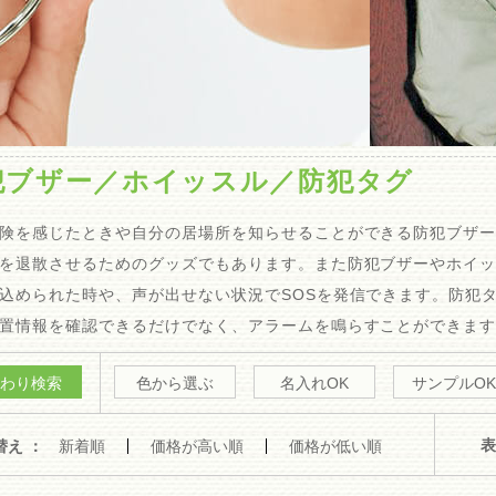
犯ブザー／ホイッスル／防犯タグ
険を感じたときや自分の居場所を知らせることができる防犯ブザ
を退散させるためのグッズでもあります。また防犯ブザーやホイ
込められた時や、声が出せない状況でSOSを発信できます。防犯
置情報を確認できるだけでなく、アラームを鳴らすことができま
わり検索
色から選ぶ
名入れOK
サンプルOK
表
替え ：
新着順
価格が高い順
価格が低い順