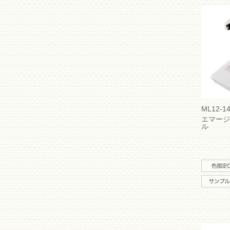
ML12-1
エマージ
ル