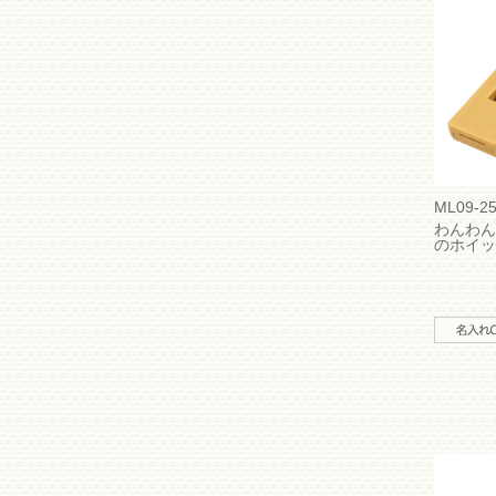
ML09-2
わんわん
のホイッ