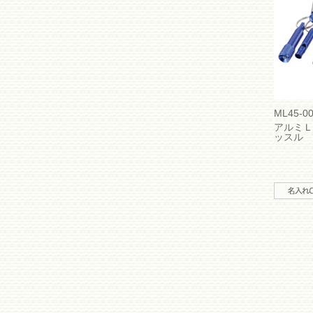
ML45-0
アルミＬ
ッスル