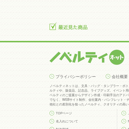
プライバシーポリシー
会社概要
ノベルティネットは、文具・バッグ・タンブラー・ボト
ルティや、販促品、記念品、ライブグッズ、イベント用
ベルティのご提案からデザイン作成・印刷手法のアドバ
でなく、WEBサイト制作、会社案内・パンフレット・
他社との差別化を狙ったノベルティ、クオリティの高い
TOPページ
名入れについて