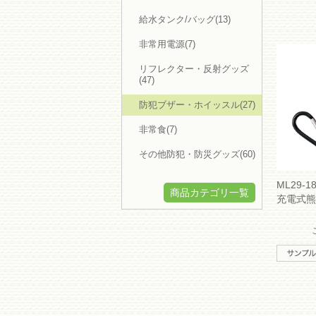
給水タンク/バッグ(13)
非常用電源(7)
リフレクター・反射グッズ
(47)
防犯ブザー・ホイッスル(27)
非常食(7)
その他防犯・防災グッズ(60)
ML29-1
商品カテゴリ一覧
充電式熊