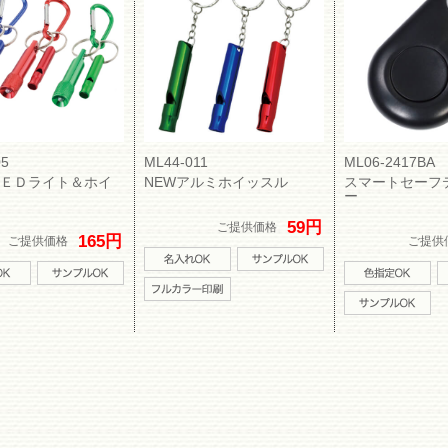
05
ML44-011
ML06-2417BA
ＥＤライト＆ホイ
NEWアルミホイッスル
スマートセーフ
ー
59円
ご提供価格
165円
ご提供価格
ご提供