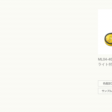
ML04-4
ライト付