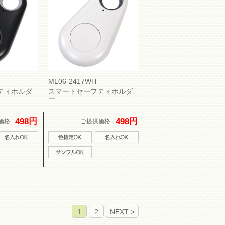
ML06-2417WH
ティホルダ
スマートセーフティホルダ
ー
498円
498円
価格
ご提供価格
1
2