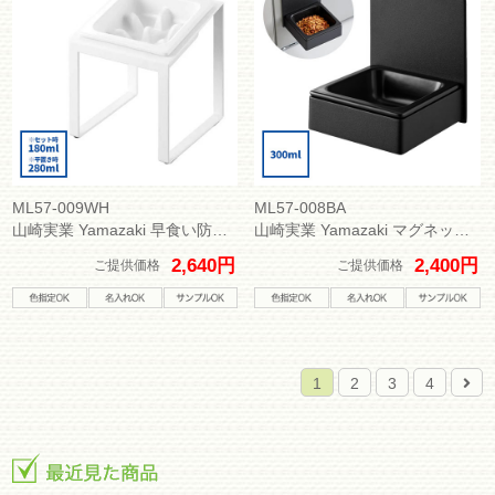
ML57-009WH
ML57-008BA
山崎実業 Yamazaki 早食い防止ペットフードボウルスタンド ヌークス 斜め H17.6
山崎実業 Yamazaki マグネットペットフードボウル ヌークス
2,640円
2,400円
ご提供価格
ご提供価格
1
2
3
4