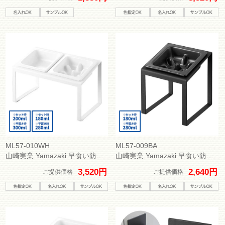
ML57-010WH
ML57-009BA
山崎実業 Yamazaki 早食い防止ペットフードボウルスタンドセット ヌークス 斜め H17.6
山崎実業 Yamazaki 早食い防止ペットフードボウルスタンド ヌークス 斜め H17.6
3,520円
2,640円
ご提供価格
ご提供価格