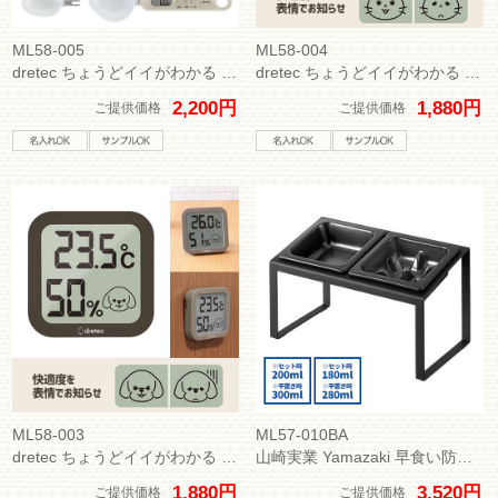
ML58-005
ML58-004
dretec ちょうどイイがわかる イーさじカゲン｜ペット用デジタル計量スプーン
dretec ちょうどイイがわかる ここちイーニャン｜ネコちゃんのための温湿度計
2,200円
1,880円
ご提供価格
ご提供価格
ML58-003
ML57-010BA
dretec ちょうどイイがわかる ここちイーワン｜ワンちゃんのための温湿度計
山崎実業 Yamazaki 早食い防止ペットフードボウルスタンドセット ヌークス 斜め H17.6
1,880円
3,520円
ご提供価格
ご提供価格