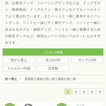
品・お散歩グッズ・トレーニンググッズなどは、ドッグサロ
ン・動物病品・ドッグカフェ・猫カフェなどでもノベルティ
でよく選ばれています。またペットと一緒に参加するイベン
トグッズ、ペットと一緒に行く旅行グッズ、ペットと一緒に
泊まれるホテル・旅館グッズ、ペットと一緒に避難するため
の防災グッズなど、特別なシーンでのノベルティにもおすす
めです。
こだわり検索
色から選ぶ
名入れOK
サンプルOK
フルカラー印刷
日本製
並べ替え ：
新着順
価格が高い順
価格が低い順
1
2
3
4