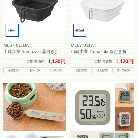
ML57-011BA
ML57-011WH
山崎実業 Yamazaki 蓋付き折り畳みペットフードボウル ヌークス Ｓ
山崎実業 Yamazaki 蓋付き折り畳みペットフードボウル ヌークス Ｓ
1,120円
1,120円
ご提供価格
ご提供価格