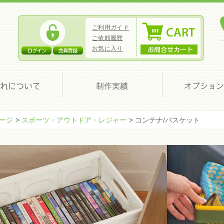
ご利用ガイド
ご依頼履歴
お気に入り
ページ
スポーツ・アウトドア・レジャー
コンテナ/バスケット