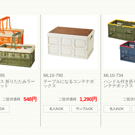
95
ML10-790
ML10-734
ス 折りたたみラー
テーブルになるコンテナボ
ハンドル付き折
ット
ックス
ンテナボックス
548円
1,290円
ご提供価格
ご提供価格
ご提供