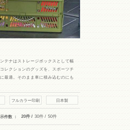
コンテナはストレージボックスとして幅
らコレクションのグッズを、スポーツチ
納に最適。そのまま車に積み込むのにも
フルカラー印刷
日本製
20件
30件
50件
示件数 ：