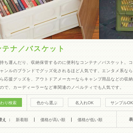
ンテナ／バスケット
持ち運んだり、収納保管するのに便利なコンテナ／バスケット。
ャンルのブランドでグッズ化されるほど人気です。エンタメ系な
ら応援グッズを、アウトドアメーカーならキャンプ用品などの収
ので、カーディーラーなど車関連のノベルティでも人気です。
わり検索
色から選ぶ
名入れOK
サンプルOK
表
替え ：
新着順
価格が高い順
価格が低い順