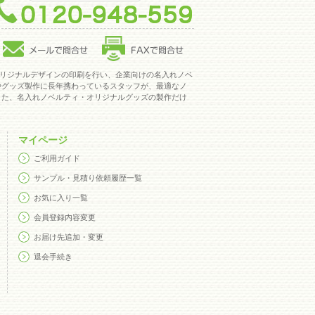
オリジナルデザインの印刷を行い、企業向けの名入れノベルティや、販促
に長年携わっているスタッフが、最適なノベルティのご提案からデザイ
ベルティ、クオリティの高いオリジナルグッズの製作は、ノベルティネ
オリジナルデザインの印刷を行い、企業向けの名入れノベ
やグッズ製作に長年携わっているスタッフが、最適なノ
また、名入れノベルティ・オリジナルグッズの製作だけ
マイページ
ご利用ガイド
サンプル・見積り依頼履歴一覧
お気に入り一覧
会員登録内容変更
お届け先追加・変更
退会手続き