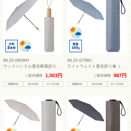
ML25-080WH
ML25-079BU
ウッドハンドル遮光耐風折り傘（晴雨兼用）
ライトウェイト遮光折り傘（晴雨兼用）
1,003円
987円
ご提供価格
ご提供価格