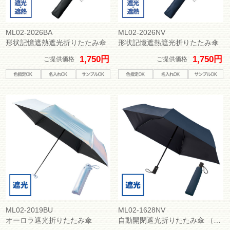
ML02-2026BA
ML02-2026NV
形状記憶遮熱遮光折りたたみ傘
形状記憶遮熱遮光折りたたみ傘
1,750円
1,750円
ご提供価格
ご提供価格
ML02-2019BU
ML02-1628NV
オーロラ遮光折りたたみ傘
自動開閉遮光折りたたみ傘 （スムーズ収納タイプ）