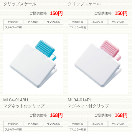
クリップスケール
クリップスケール
150円
150円
ご提供価格
ご提供価格
ML04-014BU
ML04-014PI
マグネット付クリップ
マグネット付クリップ
168円
168円
ご提供価格
ご提供価格