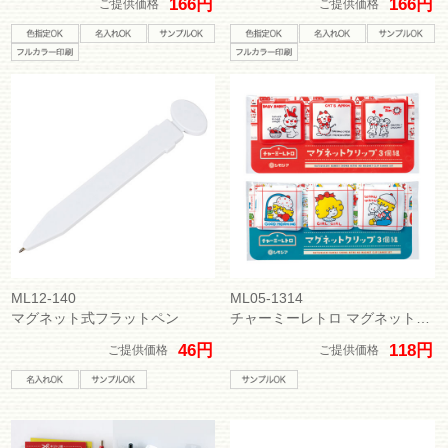
166円
166円
ご提供価格
ご提供価格
ML12-140
ML05-1314
マグネット式フラットペン
チャーミーレトロ マグネットクリップ3個組
46円
118円
ご提供価格
ご提供価格