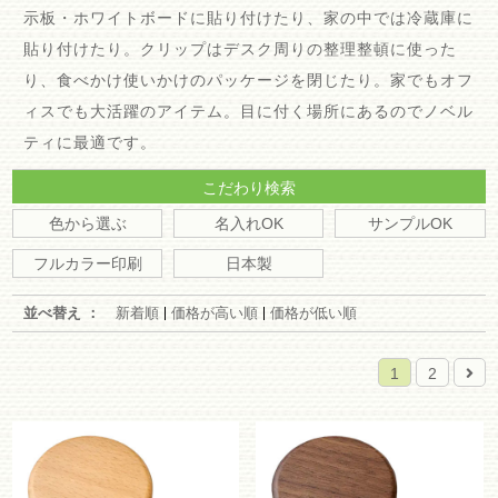
示板・ホワイトボードに貼り付けたり、家の中では冷蔵庫に
貼り付けたり。クリップはデスク周りの整理整頓に使った
り、食べかけ使いかけのパッケージを閉じたり。家でもオフ
ィスでも大活躍のアイテム。目に付く場所にあるのでノベル
ティに最適です。
こだわり検索
色から選ぶ
名入れOK
サンプルOK
フルカラー印刷
日本製
並べ替え ：
新着順
価格が高い順
価格が低い順
1
2