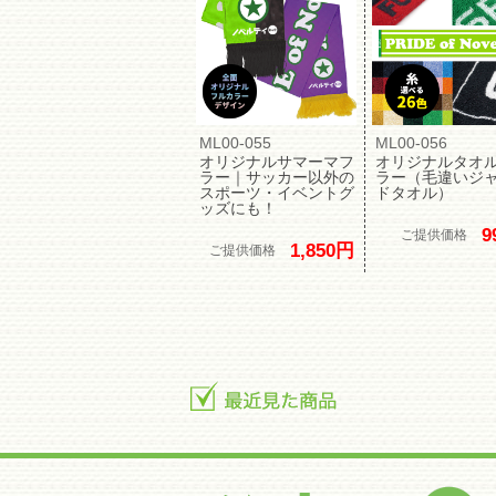
ML00-055
ML00-056
オリジナルサマーマフ
オリジナルタオ
ラー｜サッカー以外の
ラー（毛違いジ
スポーツ・イベントグ
ドタオル）
ッズにも！
9
ご提供価格
1,850円
ご提供価格