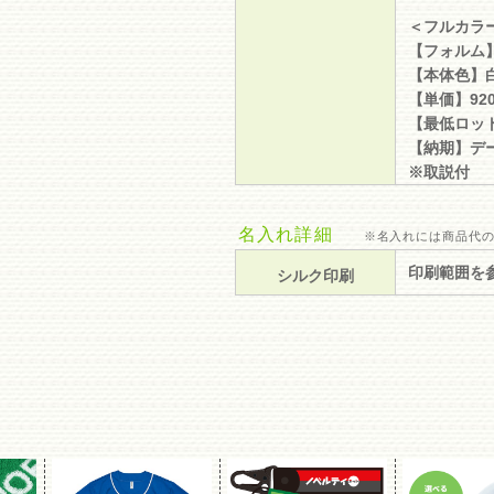
＜フルカラ
【フォルム
【本体色】
【単価】92
【最低ロット
【納期】デ
※取説付
名入れ詳細
※名入れには商品代の
印刷範囲を
シルク印刷