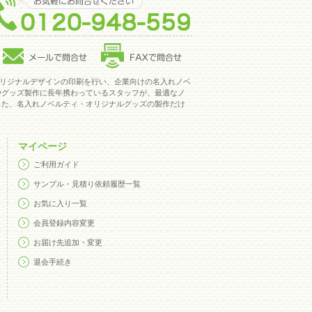
オリジナルデザインの印刷を行い、企業向けの名入れノベ
やグッズ製作に長年携わっているスタッフが、最適なノ
また、名入れノベルティ・オリジナルグッズの製作だけ
マイページ
ご利用ガイド
サンプル・見積り依頼履歴一覧
お気に入り一覧
会員登録内容変更
お届け先追加・変更
退会手続き