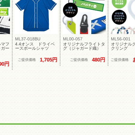
ML37-018BU
ML00-057
ML56-001
ルマフ
4.4オンス ドライベ
オリジナルフライトタ
オリジナル
ャガー
ースボールシャツ
グ（ジャガード織）
クリング
1,705円
480円
ご提供価格
ご提供価格
ご提供価格
90円