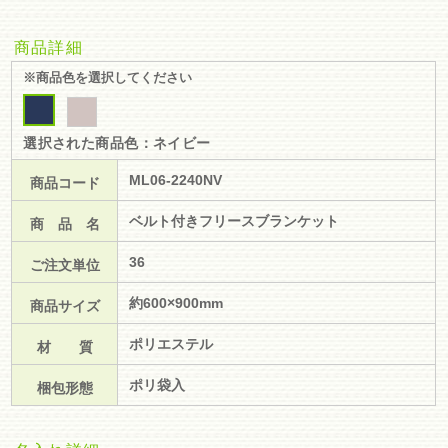
商品詳細
※商品色を選択してください
選択された商品色：ネイビー
ML06-2240NV
商品コード
ベルト付きフリースブランケット
商 品 名
36
ご注文単位
約600×900mm
商品サイズ
ポリエステル
材 質
ポリ袋入
梱包形態