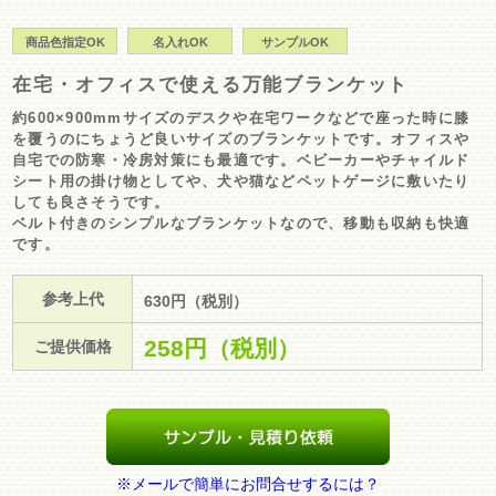
商品色指定OK
名入れOK
サンプルOK
在宅・オフィスで使える万能ブランケット
約600×900mmサイズのデスクや在宅ワークなどで座った時に膝
を覆うのにちょうど良いサイズのブランケットです。オフィスや
自宅での防寒・冷房対策にも最適です。ベビーカーやチャイルド
シート用の掛け物としてや、犬や猫などペットゲージに敷いたり
しても良さそうです。
ベルト付きのシンプルなブランケットなので、移動も収納も快適
です。
参考上代
630円（税別）
258円
（税別）
ご提供価格
※メールで簡単にお問合せするには？